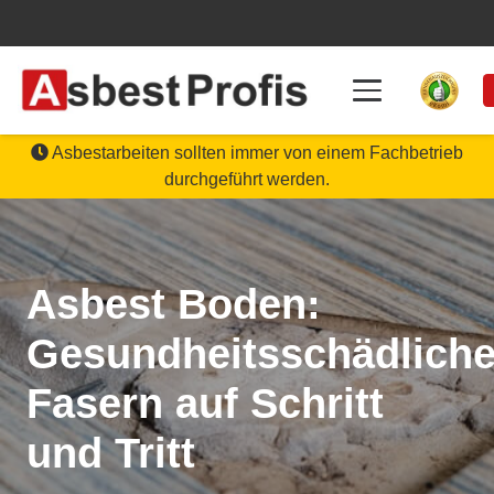
Asbestarbeiten sollten immer von einem Fachbetrieb
durchgeführt werden.
Asbest Boden:
Gesundheitsschädlich
Fasern auf Schritt
und Tritt