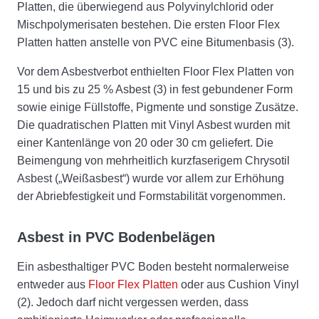
Platten, die überwiegend aus Polyvinylchlorid oder
Mischpolymerisaten bestehen. Die ersten Floor Flex
Platten hatten anstelle von PVC eine Bitumenbasis (3).
Vor dem Asbestverbot enthielten Floor Flex Platten von
15 und bis zu 25 % Asbest (3) in fest gebundener Form
sowie einige Füllstoffe, Pigmente und sonstige Zusätze.
Die quadratischen Platten mit Vinyl Asbest wurden mit
einer Kantenlänge von 20 oder 30 cm geliefert. Die
Beimengung von mehrheitlich kurzfaserigem Chrysotil
Asbest („Weißasbest“) wurde vor allem zur Erhöhung
der Abriebfestigkeit und Formstabilität vorgenommen.
Asbest in PVC Bodenbelägen
Ein asbesthaltiger PVC Boden besteht normalerweise
entweder aus
Floor Flex Platten
oder aus Cushion Vinyl
(2). Jedoch darf nicht vergessen werden, dass