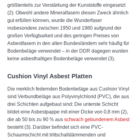
größtenteils zur Verstärkung der Kunststoffe eingesetzt
(2). Obwohl andere Mineralfasern diesen Zweck ähnlich
gut erfüllen können, wurde die Wunderfaser
insbesondere zwischen 1950 und 1980 aufgrund der
großen Verfügbarkeit und des geringen Preises von
Asbestfasern in den alten Bundesländern sehr häufig für
Bodenbeläge verwendet – in der DDR dagegen wurden
keine asbesthaltigen Bodenbeläge verwendet (3).
Cushion Vinyl Asbest Platten
Die merklich federnden Bodenbeläge aus Cushion Vinyl
sind Verbundbeläge aus Polyvinylchlorid (PVC), die aus
drei Schichten aufgebaut sind: Die unterste Schicht
bildet eine Asbestpappe mit einer Dicke von 0,8 mm (2),
die ab 50 bis zu 90 % aus
schwach gebundenem Asbest
besteht (3). Darüber befindet sich eine PVC-
Schaumschicht mit trittschalldämmenden und