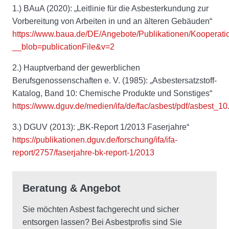
1.) BAuA (2020): „Leitlinie für die Asbesterkundung zur
Vorbereitung von Arbeiten in und an älteren Gebäuden“
https://www.baua.de/DE/Angebote/Publikationen/Kooperati
__blob=publicationFile&v=2
2.) Hauptverband der gewerblichen
Berufsgenossenschaften e. V. (1985): „Asbestersatzstoff-
Katalog, Band 10: Chemische Produkte und Sonstiges“
https://www.dguv.de/medien/ifa/de/fac/asbest/pdf/asbest_10
3.) DGUV (2013): „BK-Report 1/2013 Faserjahre“
https://publikationen.dguv.de/forschung/ifa/ifa-
report/2757/faserjahre-bk-report-1/2013
Beratung & Angebot
Sie möchten Asbest fachgerecht und sicher
entsorgen lassen? Bei Asbestprofis sind Sie