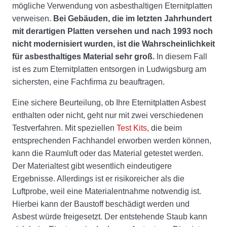
mögliche Verwendung von asbesthaltigen Eternitplatten
verweisen.
Bei Gebäuden, die im letzten Jahrhundert
mit derartigen Platten versehen und nach 1993 noch
nicht modernisiert wurden, ist die Wahrscheinlichkeit
für asbesthaltiges Material sehr groß.
In diesem Fall
ist es zum Eternitplatten entsorgen in Ludwigsburg am
sichersten, eine Fachfirma zu beauftragen.
Eine sichere Beurteilung, ob Ihre Eternitplatten Asbest
enthalten oder nicht, geht nur mit zwei verschiedenen
Testverfahren. Mit speziellen
Test Kits
, die beim
entsprechenden Fachhandel erworben werden können,
kann die Raumluft oder das Material getestet werden.
Der Materialtest gibt wesentlich eindeutigere
Ergebnisse. Allerdings ist er risikoreicher als die
Luftprobe, weil eine Materialentnahme notwendig ist.
Hierbei kann der Baustoff beschädigt werden und
Asbest würde freigesetzt. Der entstehende Staub kann