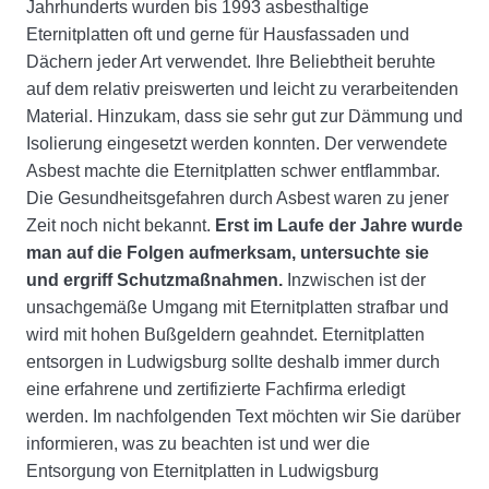
Jahrhunderts wurden bis 1993 asbesthaltige
Eternitplatten oft und gerne für Hausfassaden und
Dächern jeder Art verwendet. Ihre Beliebtheit beruhte
auf dem relativ preiswerten und leicht zu verarbeitenden
Material. Hinzukam, dass sie sehr gut zur Dämmung und
Isolierung eingesetzt werden konnten. Der verwendete
Asbest machte die Eternitplatten schwer entflammbar.
Die Gesundheitsgefahren durch Asbest waren zu jener
Zeit noch nicht bekannt.
Erst im Laufe der Jahre wurde
man auf die Folgen aufmerksam, untersuchte sie
und ergriff Schutzmaßnahmen.
Inzwischen ist der
unsachgemäße Umgang mit Eternitplatten strafbar und
wird mit hohen Bußgeldern geahndet. Eternitplatten
entsorgen in Ludwigsburg sollte deshalb immer durch
eine erfahrene und zertifizierte Fachfirma erledigt
werden. Im nachfolgenden Text möchten wir Sie darüber
informieren, was zu beachten ist und wer die
Entsorgung von Eternitplatten in Ludwigsburg