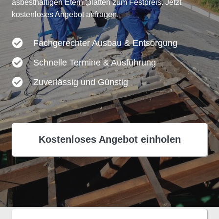
asbesthaltigen Eternitplatten zum Festpreis. Jetzt
kostenloses Angebot anfragen.
Fachgerechter Ausbau & Entsorgung
Schnelle Termine & Ausführung
Zuverlässig und Günstig
Kostenloses Angebot einholen