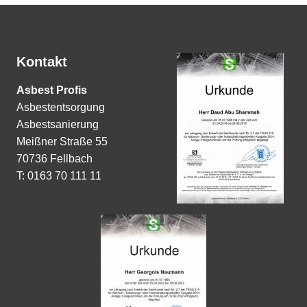
Kontakt
Asbest Profis
Asbestentsorgung
Asbestsanierung
Meißner Straße 55
70736 Fellbach
T: 0163 70 111 11